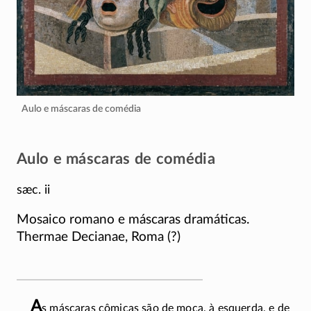
Aulo e máscaras de comédia
Aulo e máscaras de comédia
sæc. ii
Mosaico romano e máscaras dramáticas.
Thermae Decianae, Roma (?)
A
s máscaras cômicas são de moça, à esquerda, e de