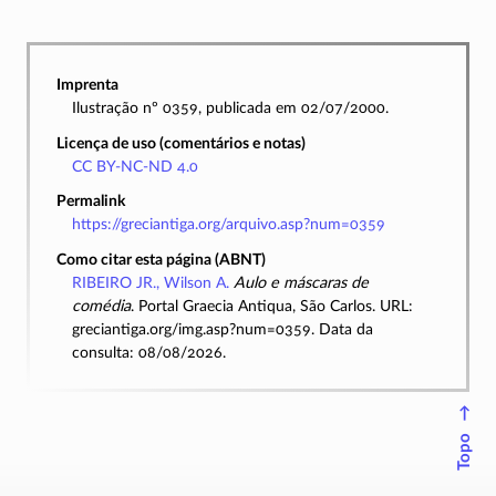
Imprenta
Ilustração nº 0359, publicada em 02/07/2000.
Licença de uso (comentários e notas)
CC BY-NC-ND 4.0
Permalink
https://greciantiga.org/arquivo.asp?num=0359
Como citar esta página (ABNT)
RIBEIRO JR., Wilson A.
Aulo e máscaras de
comédia
. Portal Graecia Antiqua, São Carlos. URL:
greciantiga.org/img.asp?num=0359. Data da
consulta: 08/08/2026.
↑
Topo