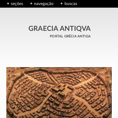
seções
navegação
buscas
GRAECIA ANTIQVA
portal grécia antiga