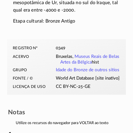
mesopotâmica de Ur, situada no sul do Iraque, tal
qual era entre
-4000
e
-2000
.
Etapa cultural: Bronze Antigo
registro nº
0349
acervo
Bruxelas,
Museus Reais de Belas
Artes da Bélgica
hist
grupo
Idade do Bronze de outros sítios
fonte / ©
World Art Database [site inativo]
licença de uso
CC BY-NC-25-GE
Notas
Utilize os recursos do navegador para VOLTAR ao texto