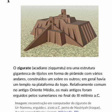
O
zigurate
(acadiano
ziqqurratu
) era uma estrutura
gigantesca de tijolos em forma de pirâmide com vários
andares, construídos um sobre os outros; em geral havia
um templo na plataforma do topo. Relativamente comum
no antigo Oriente Médio, os mais antigos foram
erguidos pelos sumerianos no final do III milênio a.C.
Imagem
: reconstrução em computador do zigurate de
Ur-Nammu
, erguido c. 2100 a.C. perto de Nasiriyah (Iraque).