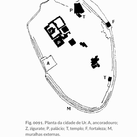
Fig. 0091
. Planta da cidade de Ur. A, ancoradouro;
Z, zigurate; P, palácio; T, templo; F, fortaleza; M,
muralhas externas.