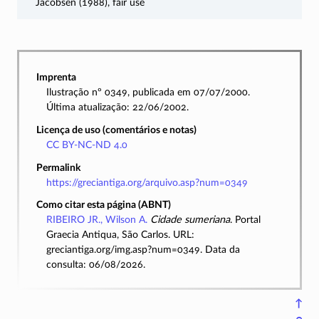
Jacobsen (1988), fair use
Imprenta
Ilustração nº 0349, publicada em 07/07/2000.
Última atualização: 22/06/2002.
Licença de uso (comentários e notas)
CC BY-NC-ND 4.0
Permalink
https://greciantiga.org/arquivo.asp?num=0349
Como citar esta página (ABNT)
RIBEIRO JR., Wilson A.
Cidade sumeriana
. Portal
Graecia Antiqua, São Carlos. URL:
greciantiga.org/img.asp?num=0349. Data da
consulta: 06/08/2026.
↑