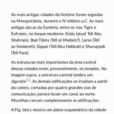
As mais antigas cidades da história foram erguidas
na Mesopotâmia, durante o IV milênio a.C. As mais
antigas são as da Suméria, entre os rios Tigre e
Eufrates, no Iraque moderno: Eridu (atual Tell Abu
Shahrain),
Bad-Tibira
(Tell al-Madain?), Larsa (Tell
as-Senkereh
), Sippar (Tell Abu Habbah) e Shuruppak
(Tell Fara).
As estruturas mais importantes da área central
dessas cidades eram, provavelmente, os templos. Na
imagem supra, a estrutura central lembra um
[1]
zigurate
. As demais edificações se irradiam a partir
do centro, cortadas por quatro grandes vias de
comunicação; parece haver um canal ao norte.
Muralhas cercam completamente as edificações.
A Fig. 0091 mostra um plano esquemático da cidade