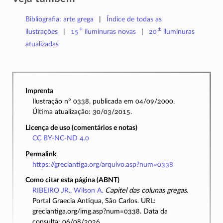
Bibliografia: arte grega
Índice de todas as
+
±
ilustrações
15
iluminuras
novas
20
iluminuras
atualizadas
Imprenta
Ilustração nº 0338, publicada em 04/09/2000.
Última atualização: 30/03/2015.
Licença de uso (comentários e notas)
CC BY-NC-ND 4.0
Permalink
https://greciantiga.org/arquivo.asp?num=0338
Como citar esta página (ABNT)
RIBEIRO JR., Wilson A.
Capitel das colunas gregas
.
Portal Graecia Antiqua, São Carlos. URL:
greciantiga.org/img.asp?num=0338. Data da
consulta: 06/08/2026.