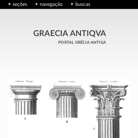
seções
navegação
buscas
GRAECIA ANTIQVA
portal grécia antiga