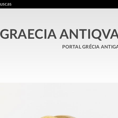
uscas
GRAECIA ANTIQV
portal grécia antig