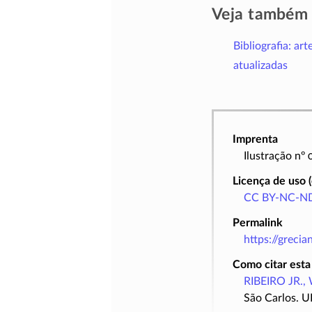
Veja também
Bibliografia: art
atualizadas
Imprenta
Ilustração nº
Licença de uso 
CC BY-NC-ND
Permalink
https://greci
Como citar esta
RIBEIRO JR., 
São Carlos. U