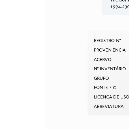
1994.23
registro nº
proveniência
acervo
nº inventário
grupo
fonte / ©
licença de us
abreviatura