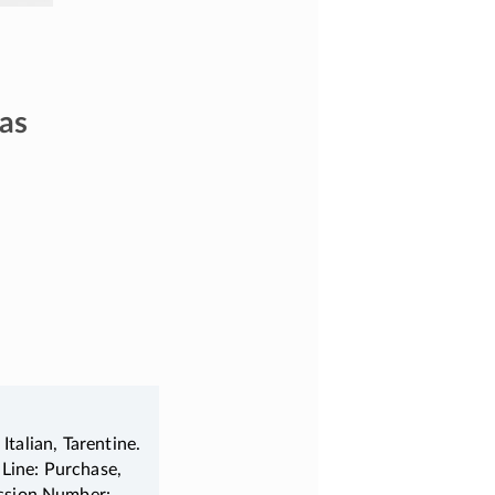
as
Italian, Tarentine.
 Line: Purchase,
ession Number: