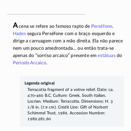
A
cena se refere ao famoso rapto de
Perséfone
.
Hades
segura Perséfone com o braço esquerdo e
dirige a carruagem com a mão direita. Ela não parece
nem um pouco amedrontada... ou então trata-se
apenas do “sorriso arcaico” presente em
estátuas
do
Período Arcaico
.
Legenda original
Terracotta fragment of a votive relief. Date: ca.
470-460
B.C. Culture: Greek, South Italian,
Locrian. Medium: Terracotta. Dimensions: H. 3
1/8 in. (7.9 cm). Credit Line: Gift of Norbert
Schimmel Trust, 1989. Accession Number:
1989.281.60