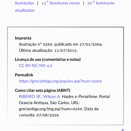
+
±
ilustrações
15
iluminuras
novas
20
iluminuras
atualizadas
Imprenta
Ilustração nº 0269, publicada em 27/01/2004.
Última atualização: 11/07/2015.
Licença de uso (comentários e notas)
CC BY-NC-ND 4.0
Permalink
https://greciantiga.org/arquivo.asp?num=0269
Como citar esta página (ABNT)
RIBEIRO JR., Wilson A.
Hades e Perséfone
. Portal
Graecia Antiqua, São Carlos. URL:
greciantiga.org/img.asp?num=0269. Data da
consulta: 07/08/2026.