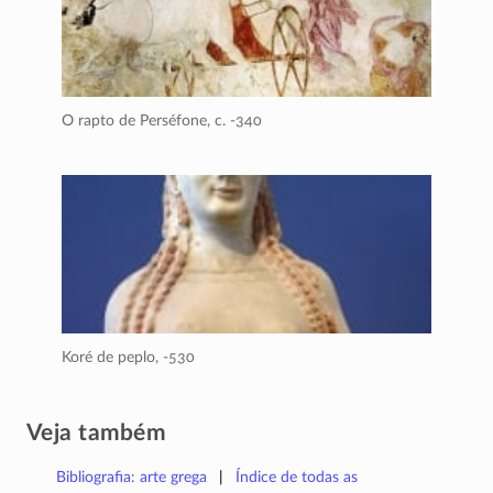
O rapto de Perséfone,
c. -340
Koré de peplo,
-530
Veja também
Bibliografia: arte grega
Índice de todas as