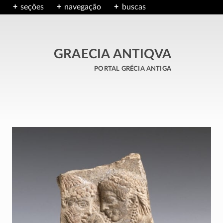
seções
navegação
buscas
GRAECIA ANTIQVA
portal grécia antiga