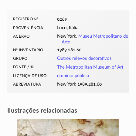
registro nº
0269
proveniência
Locri, Itália
acervo
New York,
Museu Metropolitano de
Arte
nº inventário
1989.281.60
grupo
Outros relevos decorativos
fonte / ©
The Metropolitan Museum of Art
licença de uso
domínio público
abreviatura
New York 1989.281.60
Ilustrações relacionadas