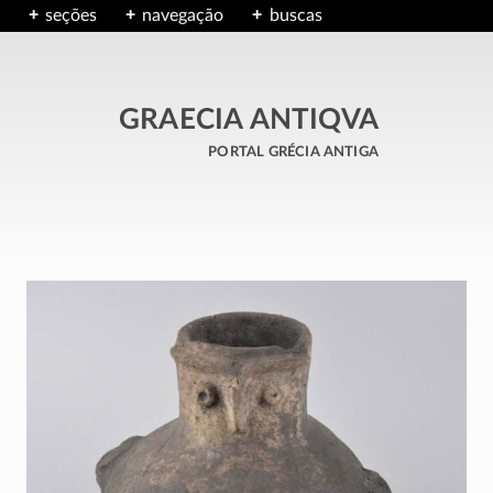
seções
navegação
buscas
GRAECIA ANTIQVA
portal grécia antiga