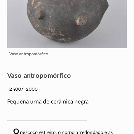
Vaso antropomórfico
Vaso antropomórfico
-2500/-2000
Pequena urna de cerâmica negra
O
pescoço estreito, o corpo arredondado e as