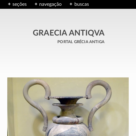
seções
navegação
buscas
GRAECIA ANTIQVA
portal grécia antiga