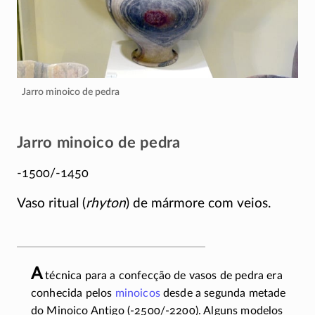
Jarro minoico de pedra
Jarro minoico de pedra
-1500/-1450
Vaso ritual (
rhyton
) de mármore com veios.
A
técnica para a confecção de vasos de pedra era
conhecida pelos
minoicos
desde a segunda metade
do Minoico Antigo
(-2500/-2200)
. Alguns modelos