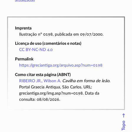
atualizadas
Imprenta
Ilustração nº 0198, publicada em 09/07/2000.
Licença de uso (comentários e notas)
CC BY-NC-ND 4.0
Permalink
https://greciantiga.org/arquivo.asp?num=0198
Como citar esta página (ABNT)
RIBEIRO JR., Wilson A.
Cavilha em forma de leão
.
Portal Graecia Antiqua, São Carlos. URL:
greciantiga.org/img.asp?num=0198. Data da
consulta: 08/08/2026.
↑
Topo