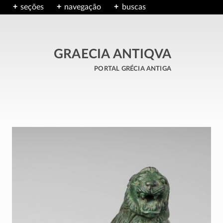
seções
navegação
buscas
GRAECIA ANTIQVA
portal grécia antiga