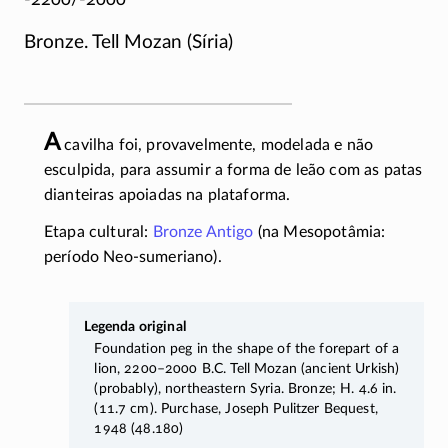
Bronze. Tell Mozan (Síria)
A
cavilha foi, provavelmente, modelada e não
esculpida, para assumir a forma de leão com as patas
dianteiras apoiadas na plataforma.
Etapa cultural:
Bronze Antigo
(na Mesopotâmia:
período
Neo-sumeriano
).
Legenda original
Foundation peg in the shape of the forepart of a
lion,
2200–2000
B.C. Tell Mozan (ancient Urkish)
(probably), northeastern Syria. Bronze; H. 4.6 in.
(11.7 cm). Purchase, Joseph Pulitzer Bequest,
1948 (48.180)