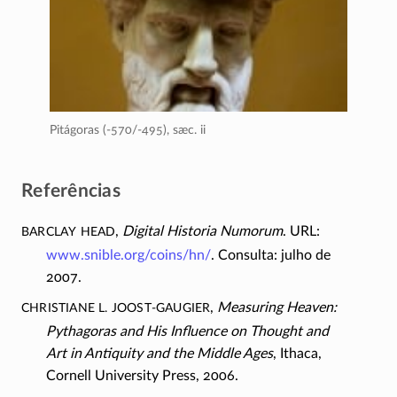
Pitágoras (-570/-495),
sæc. ii
Referências
Barclay Head
,
Digital Historia Numorum
. URL:
www.snible.org/coins/hn/
. Consulta: julho de
2007.
Christiane L.
Joost-Gaugier
,
Measuring Heaven:
Pythagoras and His Influence on Thought and
Art in Antiquity and the Middle Ages
, Ithaca,
Cornell University Press, 2006.