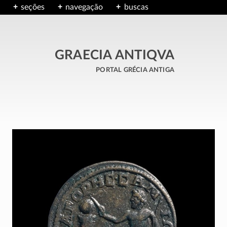
seções
navegação
buscas
GRAECIA ANTIQVA
portal grécia antiga