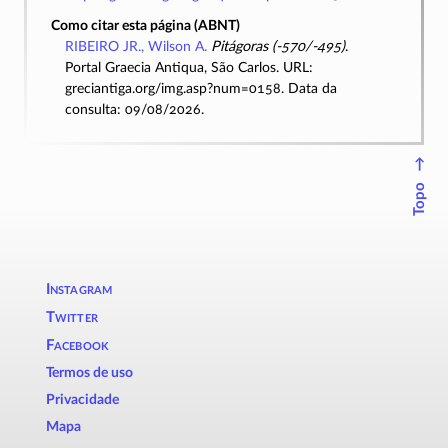
Como citar esta página (ABNT)
RIBEIRO JR., Wilson A.
Pitágoras (-570/-495)
.
Portal Graecia Antiqua, São Carlos. URL:
greciantiga.org/img.asp?num=0158. Data da
consulta: 09/08/2026.
↑
Topo
Instagram
Twitter
Facebook
Termos de uso
Privacidade
Mapa