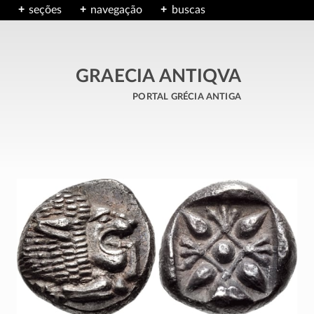
seções
navegação
buscas
GRAECIA ANTIQVA
portal grécia antiga