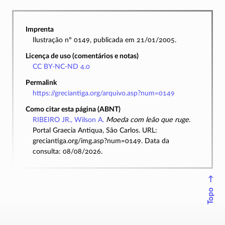
Imprenta
Ilustração nº 0149, publicada em 21/01/2005.
Licença de uso (comentários e notas)
CC BY-NC-ND 4.0
Permalink
https://greciantiga.org/arquivo.asp?num=0149
Como citar esta página (ABNT)
RIBEIRO JR., Wilson A.
Moeda com leão que ruge
.
Portal Graecia Antiqua, São Carlos. URL:
greciantiga.org/img.asp?num=0149. Data da
consulta: 08/08/2026.
↑
Topo