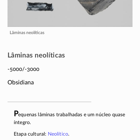
Lâminas neolíticas
Lâminas neolíticas
-5000/-3000
Obsidiana
P
equenas lâminas trabalhadas e um núcleo quase
íntegro.
Etapa cultural:
Neolítico
.