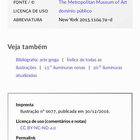
fonte / ©
The Metropolitan Museum of Art
licença de uso
domínio público
abreviatura
New York 2013.1104.7a–d
Veja também
Bibliografia: arte grega
Índice de todas as
+
±
ilustrações
15
iluminuras
novas
20
iluminuras
atualizadas
Imprenta
Ilustração nº 0077, publicada em 30/12/2016.
Licença de uso (comentários e notas)
CC BY-NC-ND 4.0
Permalink