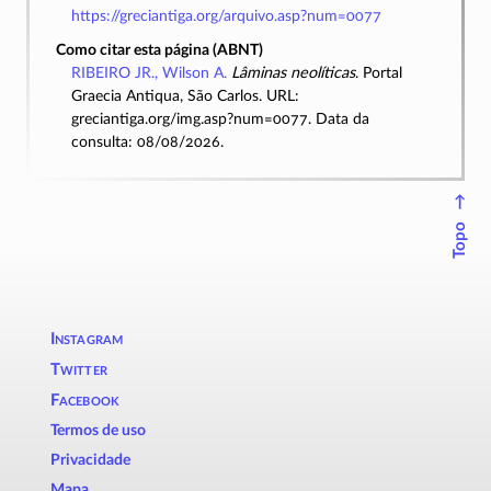
https://greciantiga.org/arquivo.asp?num=0077
Como citar esta página (ABNT)
RIBEIRO JR., Wilson A.
Lâminas neolíticas
. Portal
Graecia Antiqua, São Carlos. URL:
greciantiga.org/img.asp?num=0077. Data da
consulta: 08/08/2026.
↑
Topo
Instagram
Twitter
Facebook
Termos de uso
Privacidade
Mapa