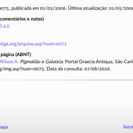
 0075, publicada em 01/05/2006. Última atualização: 01/05/200
(comentários e notas)
 4.0
antiga.org/arquivo.asp?num=0075
 página (ABNT)
Wilson A.
Pigmalião e Galateia
. Portal Graecia Antiqua, São Car
rg/img.asp?num=0075. Data da consulta: 07/08/2026.
Inst
apa