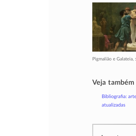
Pigmalião e Galateia,
Veja também
Bibliografia: art
atualizadas