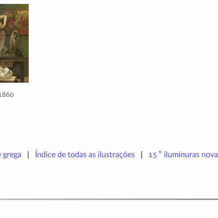
1860
+
e grega
Índice de todas as ilustrações
15
iluminuras
nova