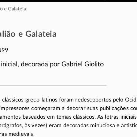
o e Galateia
lião e Galateia
599
 inicial, decorada por Gabriel Giolito
 clássicos greco-latinos foram redescobertos pelo Oci
e impressores começaram a decorar suas publicações c
amentos baseados em temas clássicos. As letras iniciais
rágrafos, às vezes) eram decoradas minuciosa e artist
ras medievais.