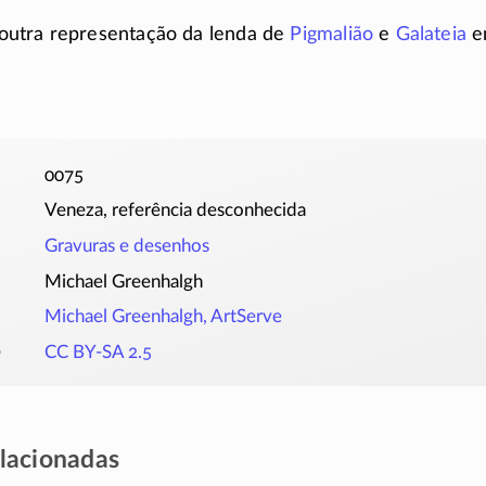
utra representação da lenda de
Pigmalião
e
Galateia
e
0075
Veneza, referência desconhecida
Gravuras e desenhos
Michael Greenhalgh
Michael Greenhalgh, ArtServe
o
CC BY-SA 2.5
elacionadas