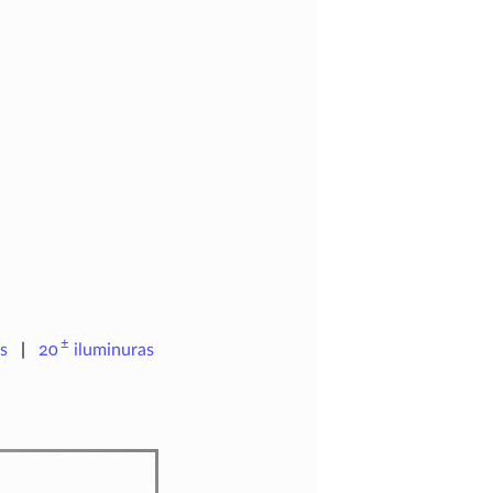
±
s
20
iluminuras