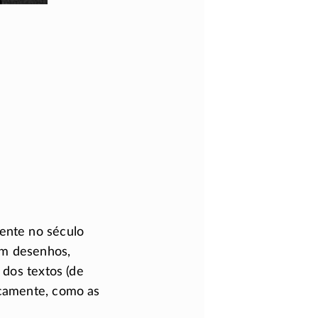
dente no século
om desenhos,
 dos textos (de
icamente, como as