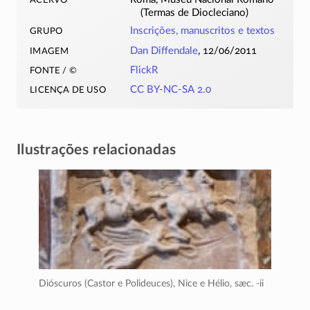
(Termas de Diocleciano)
grupo
Inscrições, manuscritos e textos
imagem
Dan Diffendale
, 12/06/2011
fonte / ©
FlickR
licença de uso
CC BY-NC-SA 2.0
Ilustrações relacionadas
Dióscuros (Castor e Polideuces), Nice e Hélio,
sæc. -ii