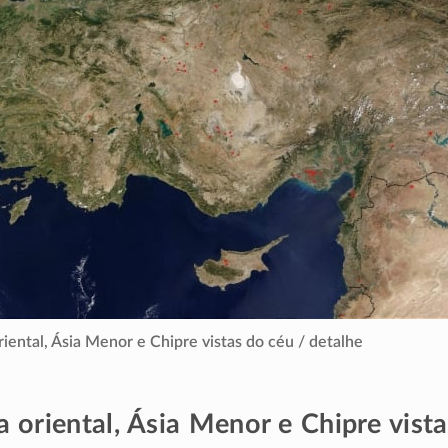
riental, Ásia Menor e Chipre vistas do céu / detalhe
a oriental, Ásia Menor e Chipre vist