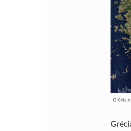
Grécia o
Gréci