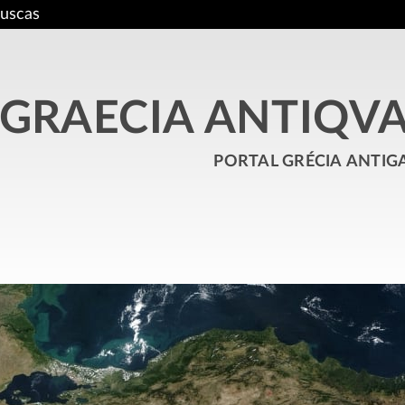
uscas
GRAECIA ANTIQV
portal grécia antig