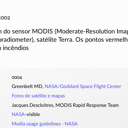
2002
 do sensor MODIS (Moderate-Resolution Ima
radiometer), satélite Terra. Os pontos vermel
m incêndios
0004
Greenbelt MD,
NASA/Goddard Space Flight Center
Fotos de satélite e mapas
Jacques Descloitres, MODIS Rapid Response Team
NASA
-visible
o
Media usage guidelines - NASA