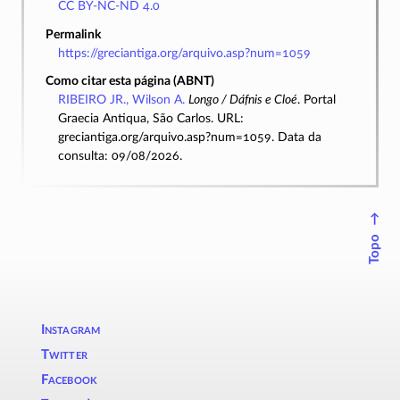
CC BY-NC-ND 4.0
Permalink
https://greciantiga.org/arquivo.asp?num=1059
Como citar esta página (ABNT)
RIBEIRO JR., Wilson A.
Longo / Dáfnis e Cloé
. Portal
Graecia Antiqua, São Carlos. URL:
greciantiga.org/arquivo.asp?num=1059. Data da
consulta: 09/08/2026.
↑
Topo
Instagram
Twitter
Facebook