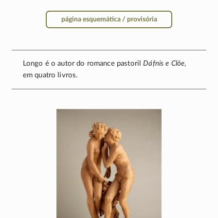
página esquemática / provisória
Longo é o autor do romance pastoril
Dáfnis e Clôe
,
em quatro livros.