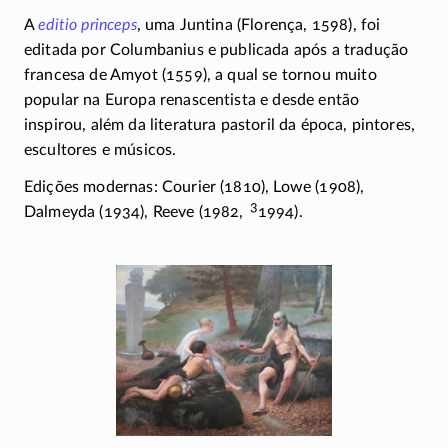
A
editio princeps
, uma Juntina (Florença, 1598), foi
editada por Columbanius e publicada após a tradução
francesa de Amyot (1559), a qual se tornou muito
popular na Europa renascentista e desde então
inspirou, além da literatura pastoril da época, pintores,
escultores e músicos.
Edições modernas: Courier (1810), Lowe (1908),
3
Dalmeyda (1934), Reeve (1982,
1994).