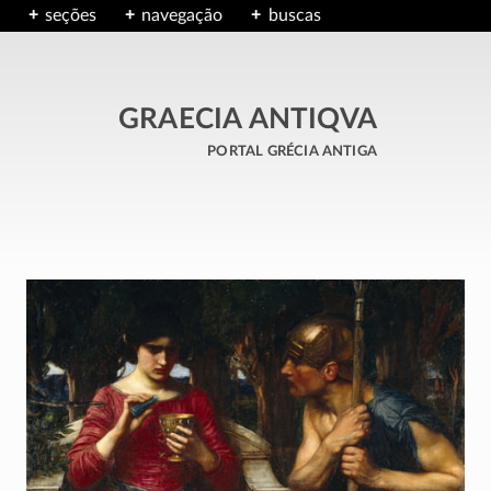
seções
navegação
buscas
GRAECIA ANTIQVA
portal grécia antiga