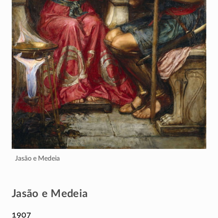
Jasão e Medeia
Jasão e Medeia
1907