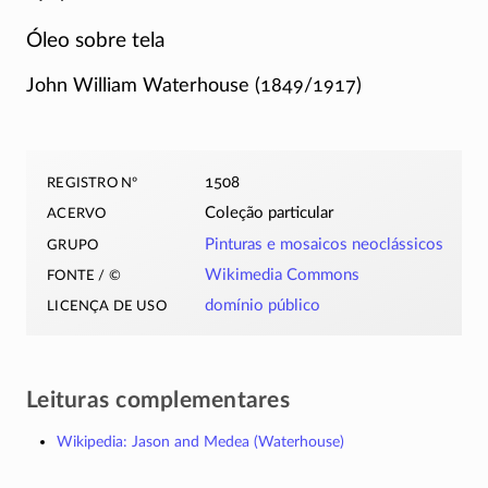
Óleo sobre tela
John William Waterhouse
(1849/1917)
registro nº
1508
acervo
Coleção particular
grupo
Pinturas e mosaicos neoclássicos
fonte / ©
Wikimedia Commons
licença de uso
domínio público
Leituras complementares
Wikipedia: Jason and Medea (Waterhouse)