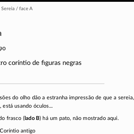
Sereia / face A
a
90
ro coríntio de figuras negras
cisões do olho dão a estranha impressão de que a sereia
 está usando óculos...
do frasco (
lado B
) há um pato, não mostrado aqui.
 Coríntio antigo