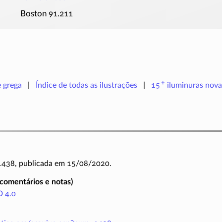
Boston 91.211
+
e grega
Índice de todas as ilustrações
15
iluminuras
nova
 1438, publicada em 15/08/2020.
(comentários e notas)
 4.0