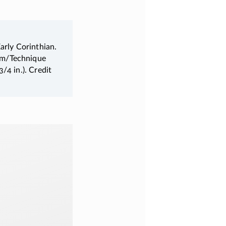
arly Corinthian.
um/Technique
/4 in.). Credit