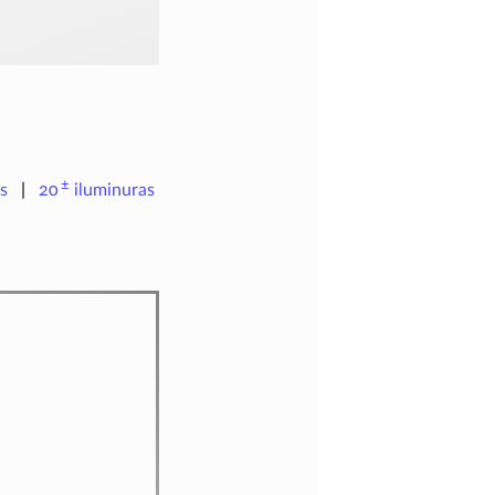
±
s
20
iluminuras