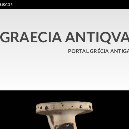
uscas
GRAECIA ANTIQV
portal grécia antig