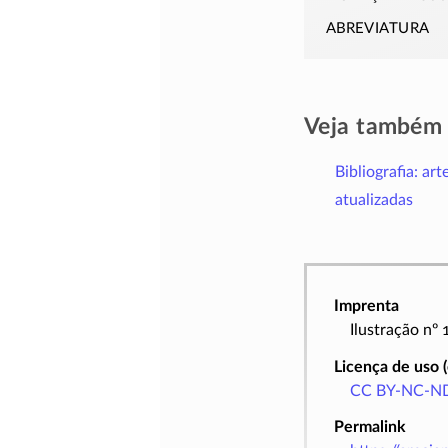
abreviatura
Veja também
Bibliografia: art
atualizadas
Imprenta
Ilustração nº
Licença de uso 
CC BY-NC-ND
Permalink