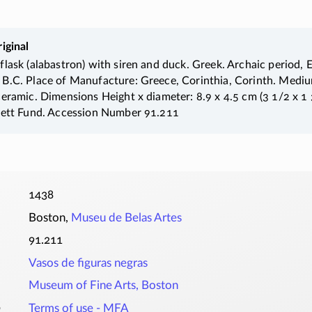
iginal
lask (alabastron) with siren and duck. Greek. Archaic period, E
B.C. Place of Manufacture: Greece, Corinthia, Corinth. Medi
eramic. Dimensions Height x diameter: 8.9 x 4.5 cm (3 1/2 x 1 3
rett Fund. Accession Number 91.211
1438
Boston,
Museu de Belas Artes
91.211
Vasos de figuras negras
Museum of Fine Arts, Boston
o
Terms of use - MFA