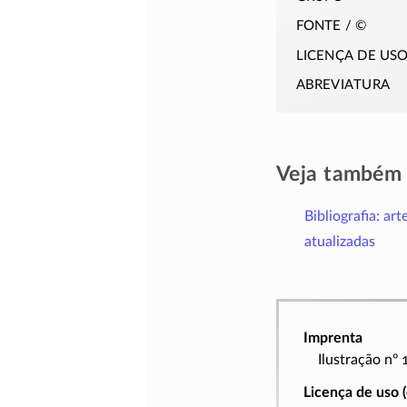
fonte / ©
licença de us
abreviatura
Veja também
Bibliografia: art
atualizadas
Imprenta
Ilustração nº
Licença de uso 