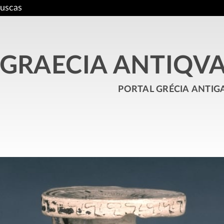
uscas
GRAECIA ANTIQV
portal grécia antig