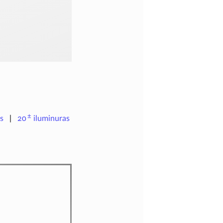
±
s
20
iluminuras