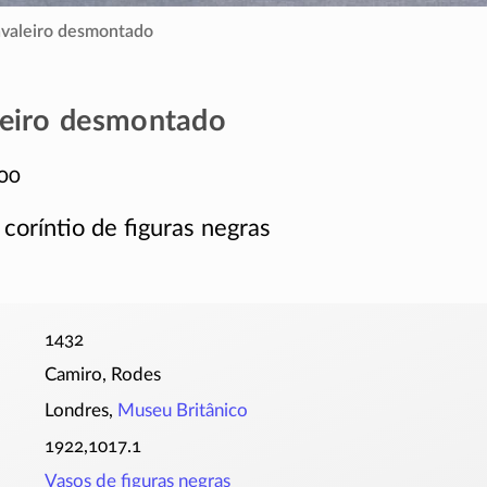
valeiro desmontado
eiro desmontado
00
 coríntio de figuras negras
1432
Camiro, Rodes
Londres,
Museu Britânico
1922,1017.1
Vasos de figuras negras