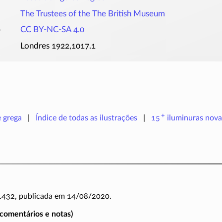
The Trustees of the The British Museum
o
CC BY-NC-SA 4.0
Londres 1922,1017.1
+
e grega
Índice de todas as ilustrações
15
iluminuras
nova
 1432, publicada em 14/08/2020.
(comentários e notas)