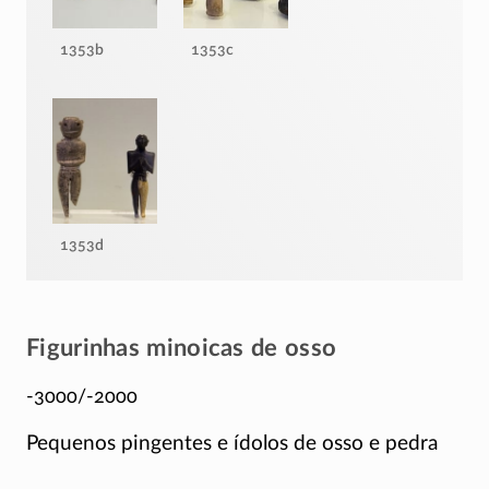
1353b
1353c
1353d
Figurinhas minoicas de osso
-3000/-2000
Pequenos pingentes e ídolos de osso e pedra