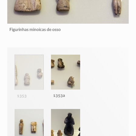
Figurinhas minoicas de osso
1353a
1353