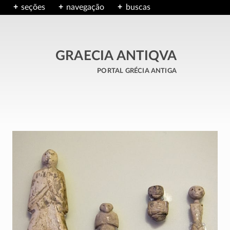
seções
navegação
buscas
GRAECIA ANTIQVA
portal grécia antiga