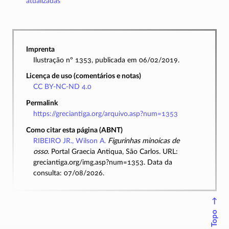
atualizadas
Imprenta
Ilustração nº 1353, publicada em 06/02/2019.
Licença de uso (comentários e notas)
CC BY-NC-ND 4.0
Permalink
https://greciantiga.org/arquivo.asp?num=1353
Como citar esta página (ABNT)
RIBEIRO JR., Wilson A.
Figurinhas minoicas de
osso
. Portal Graecia Antiqua, São Carlos. URL:
greciantiga.org/img.asp?num=1353. Data da
consulta: 07/08/2026.
↑
Topo