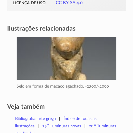
licença de uso
CC BY-SA 4.0
Ilustrações relacionadas
Selo em forma de macaco agachado,
-2300/-2000
Veja também
Bibliografia: arte grega
Índice de todas as
+
±
ilustrações
15
iluminuras
novas
20
iluminuras