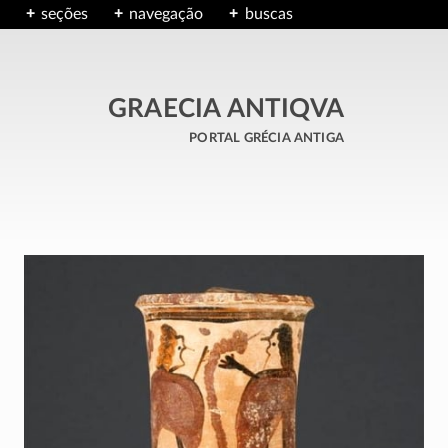
seções
navegação
buscas
GRAECIA ANTIQVA
portal grécia antiga