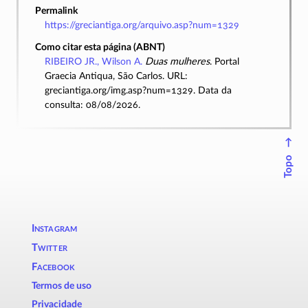
Permalink
https://greciantiga.org/arquivo.asp?num=1329
Como citar esta página (ABNT)
RIBEIRO JR., Wilson A.
Duas mulheres
. Portal
Graecia Antiqua, São Carlos. URL:
greciantiga.org/img.asp?num=1329. Data da
consulta: 08/08/2026.
↑
Topo
Instagram
Twitter
Facebook
Termos de uso
Privacidade