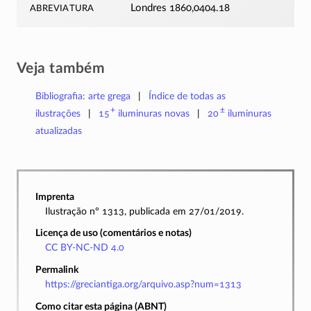
abreviatura
Londres 1860,0404.18
Veja também
Bibliografia: arte grega
Índice de todas as
+
±
ilustrações
15
iluminuras
novas
20
iluminuras
atualizadas
Imprenta
Ilustração nº 1313, publicada em 27/01/2019.
Licença de uso (comentários e notas)
CC BY-NC-ND 4.0
Permalink
https://greciantiga.org/arquivo.asp?num=1313
Como citar esta página (ABNT)