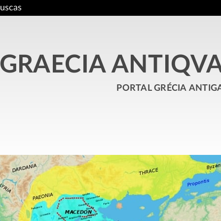
uscas
GRAECIA ANTIQV
portal grécia antig