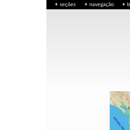
seções
navegação
b