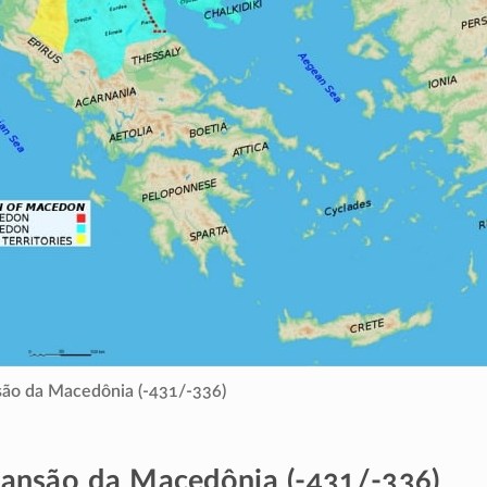
ão da Macedônia (-431/-336)
ansão da Macedônia (-431/-336)