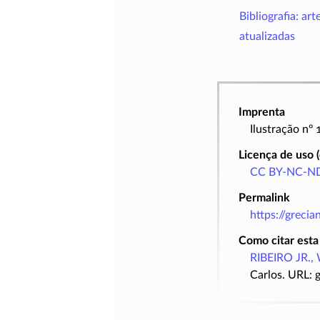
Bibliografia: art
atualizadas
Imprenta
Ilustração nº
Licença de uso 
CC BY-NC-ND
Permalink
https://greci
Como citar esta
RIBEIRO JR., 
Carlos. URL: 