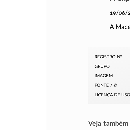
19/06/
A Mac
registro nº
grupo
imagem
fonte / ©
licença de us
Veja também