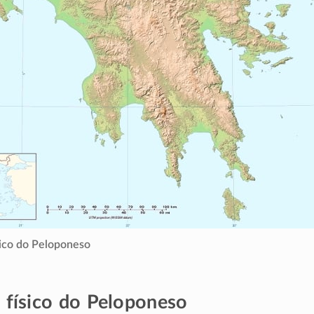
ico do Peloponeso
físico do Peloponeso