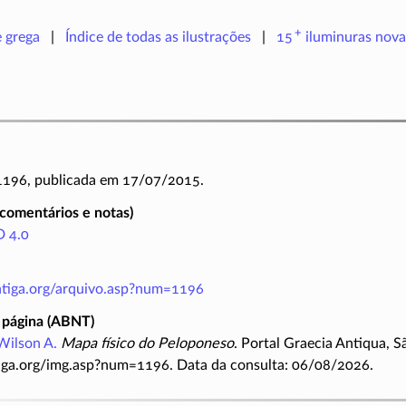
+
e grega
Índice de todas as ilustrações
15
iluminuras
nova
 1196, publicada em 17/07/2015.
(comentários e notas)
 4.0
antiga.org/arquivo.asp?num=1196
 página (ABNT)
Wilson A.
Mapa físico do Peloponeso
. Portal Graecia Antiqua, S
iga.org/img.asp?num=1196. Data da consulta: 06/08/2026.