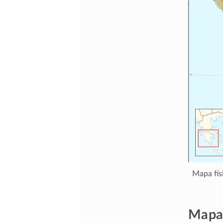
Mapa fís
Mapa 