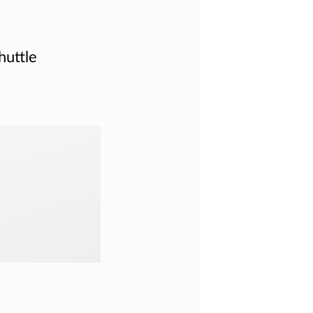
huttle