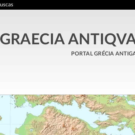
uscas
GRAECIA ANTIQV
portal grécia antig