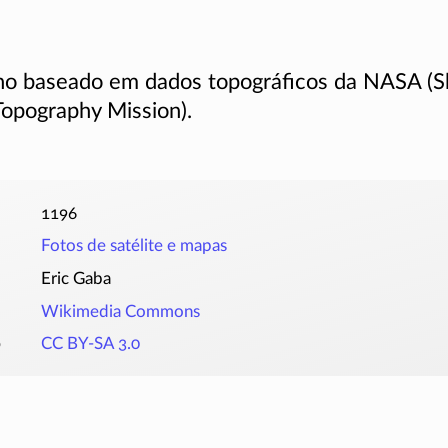
o baseado em dados topográficos da NASA (S
Topography Mission).
1196
Fotos de satélite e mapas
Eric Gaba
Wikimedia Commons
o
CC BY-SA 3.0