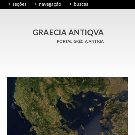
seções
navegação
buscas
GRAECIA ANTIQVA
portal grécia antiga