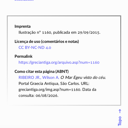
Imprenta
Ilustração nº 1160, publicada em 29/09/2015.
Licença de uso (comentários e notas)
CC BY-NC-ND 4.0
Permalink
https://greciantiga.org/arquivo.asp?num=1160
Como citar esta página (ABNT)
RIBEIRO JR., Wilson A.
O Mar Egeu visto do céu
.
Portal Graecia Antiqua, São Carlos. URL:
greciantiga.org/img.asp?num=1160. Data da
consulta: 06/08/2026.
↑
Topo