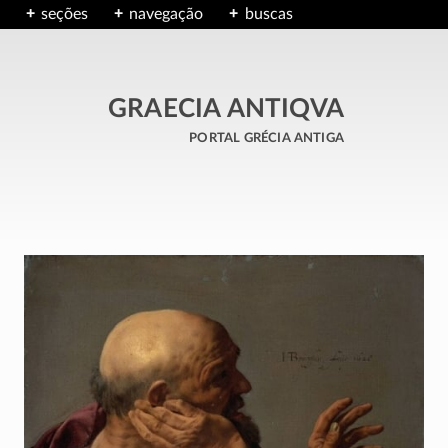
seções
navegação
buscas
GRAECIA ANTIQVA
portal grécia antiga