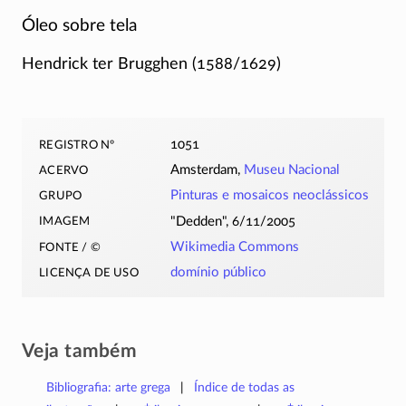
Óleo sobre tela
Hendrick ter Brugghen (1588/1629)
registro nº
1051
acervo
Amsterdam,
Museu Nacional
grupo
Pinturas e mosaicos neoclássicos
imagem
Dedden
, 6/11/2005
fonte / ©
Wikimedia Commons
licença de uso
domínio público
Veja também
Bibliografia: arte grega
Índice de todas as
+
±