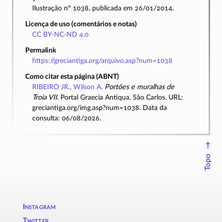
Ilustração nº 1038, publicada em 26/01/2014.
Licença de uso (comentários e notas)
CC BY-NC-ND 4.0
Permalink
https://greciantiga.org/arquivo.asp?num=1038
Como citar esta página (ABNT)
RIBEIRO JR., Wilson A.
Portões e muralhas de
Troia VII
. Portal Graecia Antiqua, São Carlos. URL:
greciantiga.org/img.asp?num=1038. Data da
consulta: 06/08/2026.
↑
Topo
Instagram
Twitter