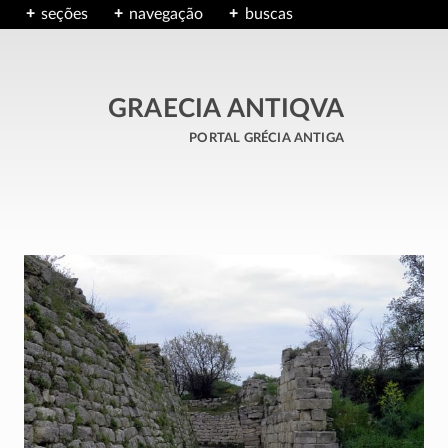
seções
navegação
buscas
GRAECIA ANTIQVA
portal grécia antiga