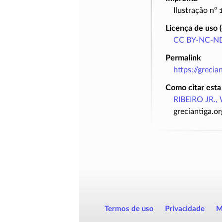
Ilustração nº
Licença de uso 
CC BY-NC-ND
Permalink
https://greci
Como citar esta
RIBEIRO JR., 
greciantiga.o
Termos de uso
Privacidade
M