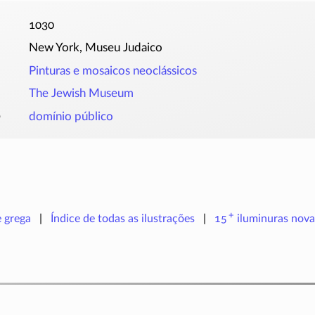
1030
New York, Museu Judaico
Pinturas e mosaicos neoclássicos
The Jewish Museum
o
domínio público
+
e grega
Índice de todas as ilustrações
15
iluminuras
nova