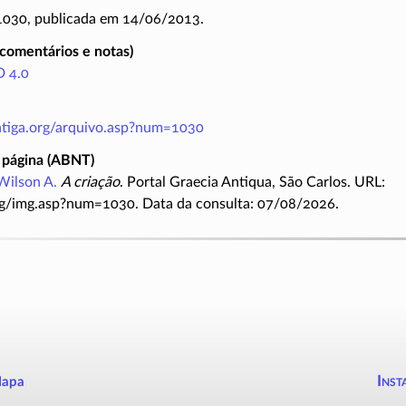
 1030, publicada em 14/06/2013.
(comentários e notas)
 4.0
antiga.org/arquivo.asp?num=1030
 página (ABNT)
Wilson A.
A criação
. Portal Graecia Antiqua, São Carlos. URL:
rg/img.asp?num=1030. Data da consulta: 07/08/2026.
Inst
apa