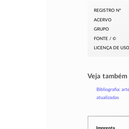
registro nº
acervo
grupo
fonte / ©
licença de us
Veja também
Bibliografia: art
atualizadas
Imprenta