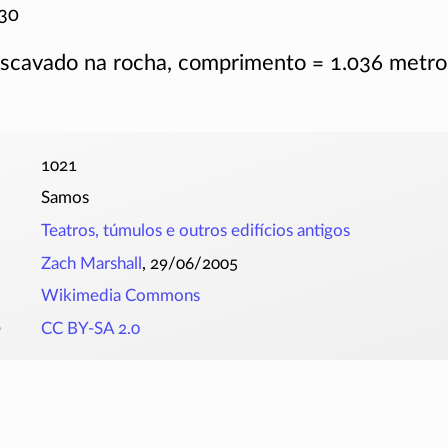
30
escavado na rocha, comprimento = 1.036 metro
1021
Samos
Teatros, túmulos e outros edifícios antigos
Zach Marshall
, 29/06/2005
Wikimedia Commons
o
CC BY-SA 2.0