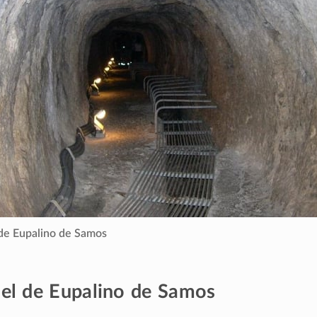
de Eupalino de Samos
el de Eupalino de Samos