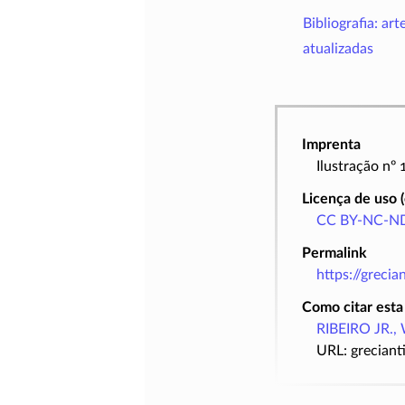
Bibliografia: art
atualizadas
Imprenta
Ilustração nº
Licença de uso 
CC BY-NC-ND
Permalink
https://greci
Como citar esta
RIBEIRO JR., 
URL: greciant