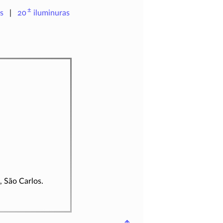
±
s
20
iluminuras
, São Carlos.