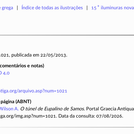
+
e grega
Índice de todas as ilustrações
15
iluminuras
nova
 1021, publicada em 22/05/2013.
(comentários e notas)
 4.0
antiga.org/arquivo.asp?num=1021
 página (ABNT)
Wilson A.
O túnel de Eupalino de Samos
. Portal Graecia Antiqua
iga.org/img.asp?num=1021. Data da consulta: 07/08/2026.