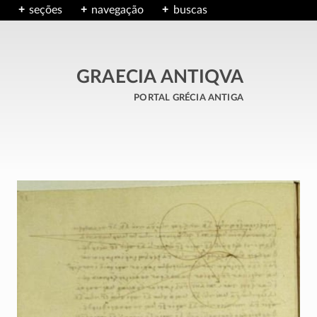
seções
navegação
buscas
GRAECIA ANTIQVA
portal grécia antiga