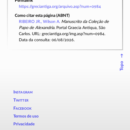
Permalink
https://greciantiga.org/arquivo.asp?num=0984
Como citar esta página (ABNT)
RIBEIRO JR., Wilson A.
Manuscrito da Coleção de
Papo de Alexandria
. Portal Graecia Antiqua, São
Carlos. URL: greciantiga.org/img.asp?num=0984.
Data da consulta: 06/08/2026.
↑
Topo
Instagram
Twitter
Facebook
Termos de uso
Privacidade