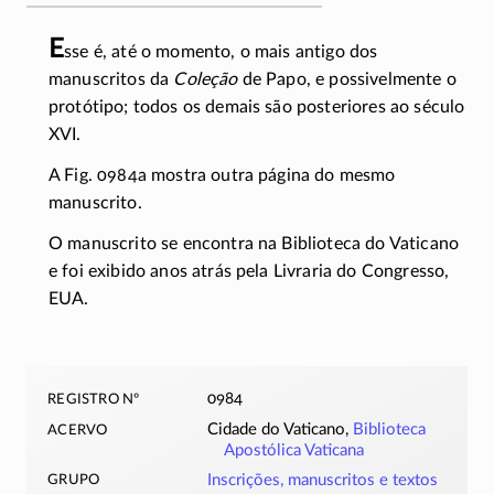
E
sse é, até o momento, o mais antigo dos
manuscritos da
Coleção
de Papo, e possivelmente o
protótipo; todos os demais são posteriores ao século
XVI.
A Fig. 0984a mostra outra página do mesmo
manuscrito.
O manuscrito se encontra na Biblioteca do Vaticano
e foi exibido anos atrás pela Livraria do Congresso,
EUA.
registro nº
0984
acervo
Cidade do Vaticano,
Biblioteca
Apostólica Vaticana
grupo
Inscrições, manuscritos e textos