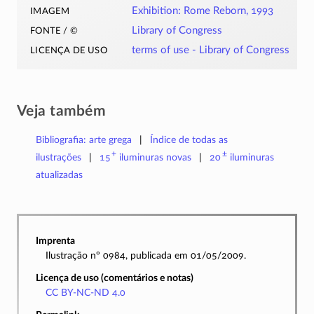
imagem
Exhibition: Rome Reborn, 1993
fonte / ©
Library of Congress
licença de uso
terms of use - Library of Congress
Veja também
Bibliografia: arte grega
Índice de todas as
+
±
ilustrações
15
iluminuras
novas
20
iluminuras
atualizadas
Imprenta
Ilustração nº 0984, publicada em 01/05/2009.
Licença de uso (comentários e notas)
CC BY-NC-ND 4.0