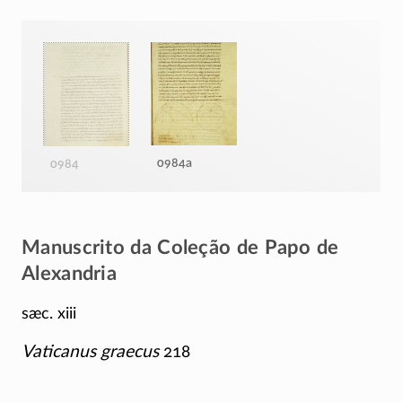
0984a
0984
Manuscrito da Coleção de Papo de
Alexandria
sæc. xiii
Vaticanus graecus
218