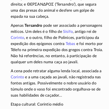
direita; e
ΘΕΡΣΑΝΔΡΟΣ
(‘Tersandro’), que segura
uma das presas do animal e desfere um golpe de
espada na sua cabeça.
Apenas
Tersandro
pode ser associado a personagens
míticos. Um deles é o filho de
Sísifo
, antigo rei de
Corinto
, e o outro, filho de Polinices, participou da
expedição dos epígonos contra
Tebas
e foi morto por
Télefo na primeira expedição dos gregos contra Troia.
Não há referências, no entanto, à participação de
qualquer um deles numa caça ao javali.
A cena pode retratar alguma lenda local, associada a
Corinto
e a uma caçada ao javali, não registrada nas
fontes antigas. Possivelmente o nobre usuário do
túmulo onde o vaso foi encontrado
orgulhava-se
de
suas habilidades de caçador...
Etapa cultural: Coríntio médio