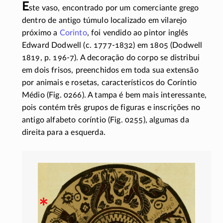
E
ste vaso, encontrado por um comerciante grego
dentro de antigo túmulo localizado em vilarejo
próximo a
Corinto
, foi vendido ao pintor inglês
Edward Dodwell (c.
1777-1832)
em 1805 (Dodwell
1819,
p. 196-7).
A decoração do corpo se distribui
em dois frisos, preenchidos em toda sua extensão
por animais e rosetas, característicos do Coríntio
Médio
(Fig. 0266)
. A tampa é bem mais interessante,
pois contém três grupos de figuras e inscrições no
antigo alfabeto coríntio (Fig.
0255)
, algumas da
direita para a esquerda.