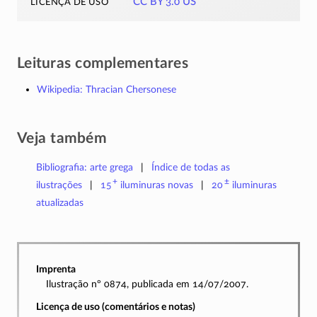
licença de uso
CC BY 3.0 US
Leituras complementares
Wikipedia: Thracian Chersonese
Veja também
Bibliografia: arte grega
Índice de todas as
+
±
ilustrações
15
iluminuras
novas
20
iluminuras
atualizadas
Imprenta
Ilustração nº 0874, publicada em 14/07/2007.
Licença de uso (comentários e notas)