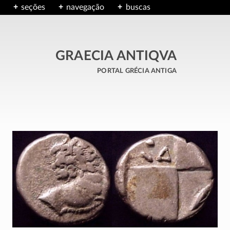
seções
navegação
buscas
GRAECIA ANTIQVA
portal grécia antiga