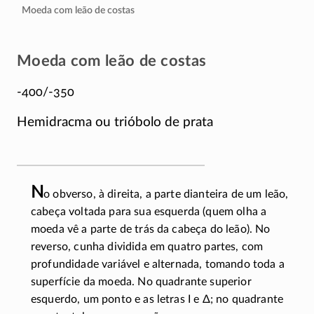
Moeda com leão de costas
Moeda com leão de costas
-400/-350
Hemidracma ou trióbolo de prata
N
o obverso, à direita, a parte dianteira de um leão,
cabeça voltada para sua esquerda (quem olha a
moeda vê a parte de trás da cabeça do leão). No
reverso, cunha dividida em quatro partes, com
profundidade variável e alternada, tomando toda a
superfície da moeda. No quadrante superior
esquerdo, um ponto e as letras
Ι
e
Δ
; no quadrante