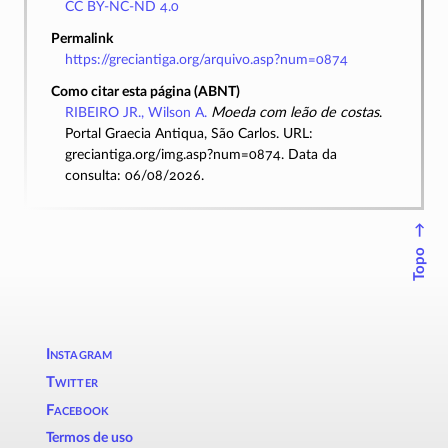
CC BY-NC-ND 4.0
Permalink
https://greciantiga.org/arquivo.asp?num=0874
Como citar esta página (ABNT)
RIBEIRO JR., Wilson A.
Moeda com leão de costas
.
Portal Graecia Antiqua, São Carlos. URL:
greciantiga.org/img.asp?num=0874. Data da
consulta: 06/08/2026.
↑
Topo
Instagram
Twitter
Facebook
Termos de uso