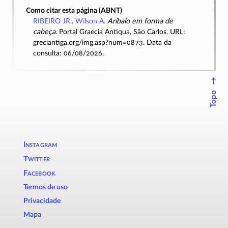
Como citar esta página (ABNT)
RIBEIRO JR., Wilson A.
Aríbalo em forma de
cabeça
. Portal Graecia Antiqua, São Carlos. URL:
greciantiga.org/img.asp?num=0873. Data da
consulta: 06/08/2026.
↑
Topo
Instagram
Twitter
Facebook
Termos de uso
Privacidade
Mapa