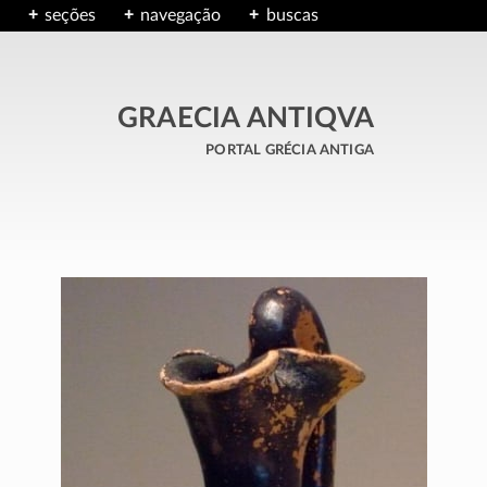
seções
navegação
buscas
GRAECIA ANTIQVA
portal grécia antiga