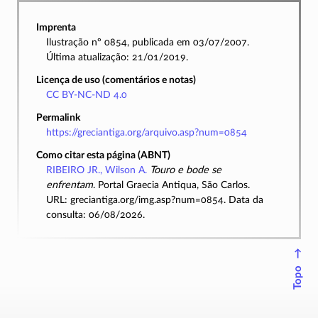
Imprenta
Ilustração nº 0854, publicada em 03/07/2007.
Última atualização: 21/01/2019.
Licença de uso (comentários e notas)
CC BY-NC-ND 4.0
Permalink
https://greciantiga.org/arquivo.asp?num=0854
Como citar esta página (ABNT)
RIBEIRO JR., Wilson A.
Touro e bode se
enfrentam
. Portal Graecia Antiqua, São Carlos.
URL: greciantiga.org/img.asp?num=0854. Data da
consulta: 06/08/2026.
↑
Topo