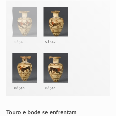
0854a
0854
0854b
0854c
Touro e bode se enfrentam