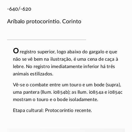
-640/-620
Aríbalo protocoríntio. Corinto
O
registro superior, logo abaixo do gargalo e que
não se vê bem na ilustração, é uma cena de caça à
lebre. No registro imediatamente inferior há três
animais estilizados.
Vê-se o combate entre um touro e um bode (supra),
uma pantera (Ilum. i0854b); as Ilum. i0854a e i0854c
mostram o touro e o bode isoladamente.
Etapa cultural: Protocoríntio recente.