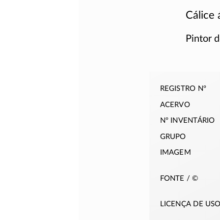
Cálice 
Pintor 
registro nº
acervo
nº inventário
grupo
imagem
fonte / ©
licença de us