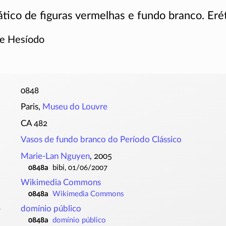
ático de figuras vermelhas e fundo branco. Erét
de Hesíodo
0848
Paris,
Museu do Louvre
CA 482
Vasos de fundo branco do Período Clássico
Marie-Lan Nguyen
, 2005
0848a
bibi, 01/06/2007
Wikimedia Commons
0848a
Wikimedia Commons
o
domínio público
0848a
domínio público