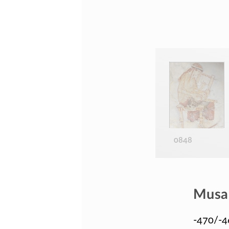
0848
Musa 
-470/-4