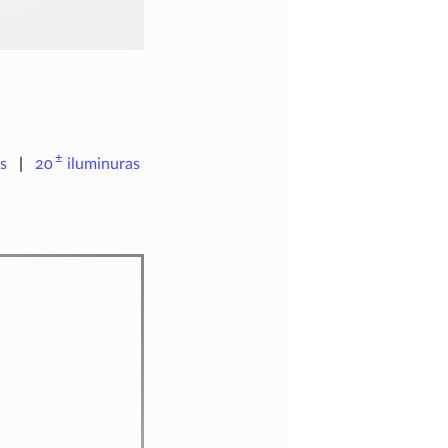
±
s
20
iluminuras