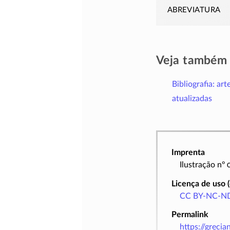
abreviatura
Veja também
Bibliografia: art
atualizadas
Imprenta
Ilustração nº
Licença de uso 
CC BY-NC-ND
Permalink
https://greci