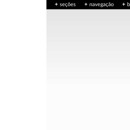
seções
navegação
b