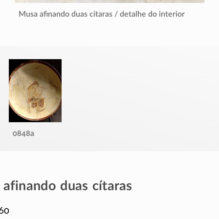
Musa afinando duas cítaras / detalhe do interior
0848a
afinando duas cítaras
60