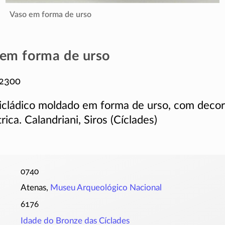
Vaso em forma de urso
em forma de urso
-2300
cicládico moldado em forma de urso, com deco
ica. Calandriani, Siros (Cíclades)
0740
Atenas,
Museu Arqueológico Nacional
6176
Idade do Bronze das Cíclades