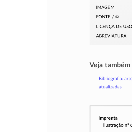
imagem
fonte / ©
licença de us
abreviatura
Veja também
Bibliografia: art
atualizadas
Imprenta
Ilustração nº