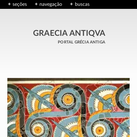
seções
navegação
buscas
GRAECIA ANTIQVA
portal grécia antiga