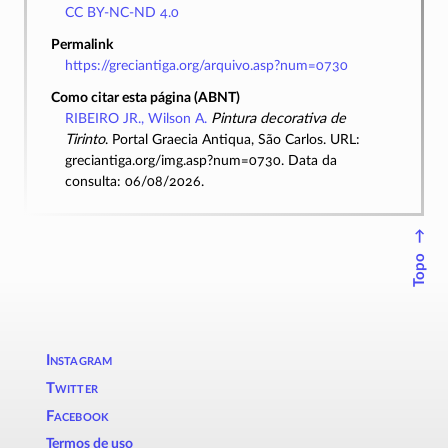
CC BY-NC-ND 4.0
Permalink
https://greciantiga.org/arquivo.asp?num=0730
Como citar esta página (ABNT)
RIBEIRO JR., Wilson A.
Pintura decorativa de
Tirinto
. Portal Graecia Antiqua, São Carlos. URL:
greciantiga.org/img.asp?num=0730. Data da
consulta: 06/08/2026.
↑
Topo
Instagram
Twitter
Facebook
Termos de uso