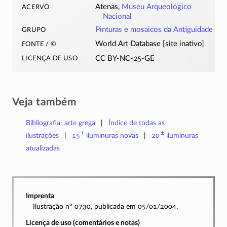
acervo
Atenas,
Museu Arqueológico
Nacional
grupo
Pinturas e mosaicos da Antiguidade
fonte / ©
World Art Database [site inativo]
licença de uso
CC BY-NC-25-GE
Veja também
Bibliografia: arte grega
Índice de todas as
+
±
ilustrações
15
iluminuras
novas
20
iluminuras
atualizadas
Imprenta
Ilustração nº 0730, publicada em 05/01/2004.
Licença de uso (comentários e notas)