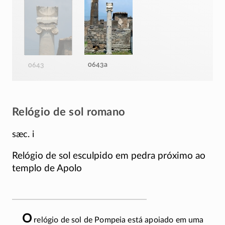
0643a
0643
Relógio de sol romano
sæc. i
Relógio de sol esculpido em pedra próximo ao
templo de Apolo
O
relógio de sol de Pompeia está apoiado em uma