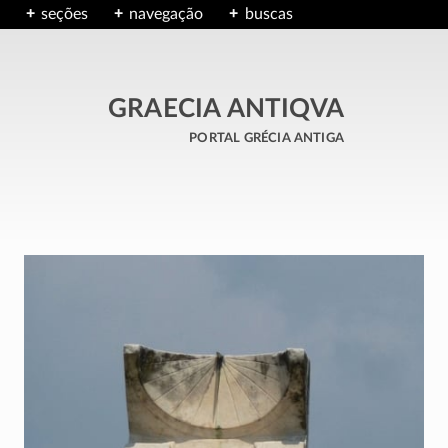
seções
navegação
buscas
GRAECIA ANTIQVA
portal grécia antiga