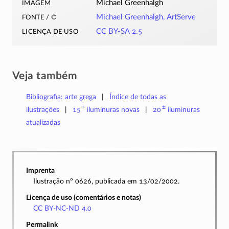
imagem
Michael Greenhalgh
fonte / ©
Michael Greenhalgh, ArtServe
licença de uso
CC BY-SA 2.5
Veja também
Bibliografia: arte grega
Índice de todas as
+
±
ilustrações
15
iluminuras
novas
20
iluminuras
atualizadas
Imprenta
Ilustração nº 0626, publicada em 13/02/2002.
Licença de uso (comentários e notas)
CC BY-NC-ND 4.0
Permalink