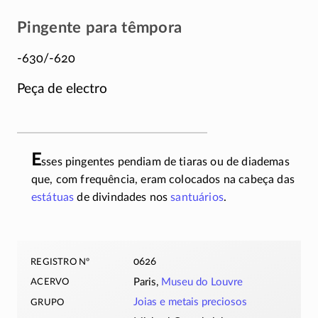
Pingente para têmpora
-630/-620
Peça de electro
E
sses pingentes pendiam de tiaras ou de diademas
que, com frequência, eram colocados na cabeça das
estátuas
de divindades nos
santuários
.
registro nº
0626
acervo
Paris,
Museu do Louvre
grupo
Joias e metais preciosos