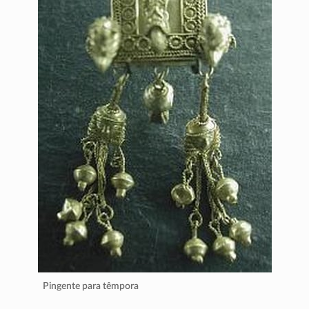
Pingente para têmpora