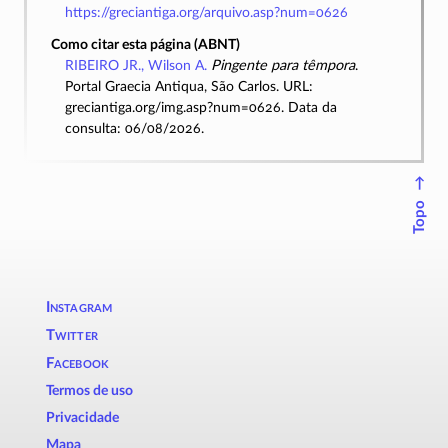
https://greciantiga.org/arquivo.asp?num=0626
Como citar esta página (ABNT)
RIBEIRO JR., Wilson A.
Pingente para têmpora
.
Portal Graecia Antiqua, São Carlos. URL:
greciantiga.org/img.asp?num=0626. Data da
consulta: 06/08/2026.
↑
Topo
Instagram
Twitter
Facebook
Termos de uso
Privacidade
Mapa