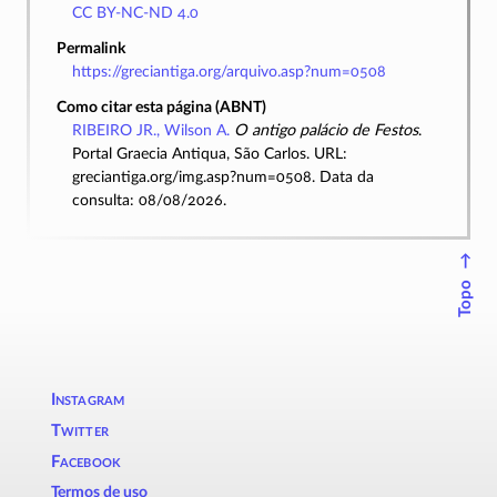
CC BY-NC-ND 4.0
Permalink
https://greciantiga.org/arquivo.asp?num=0508
Como citar esta página (ABNT)
RIBEIRO JR., Wilson A.
O antigo palácio de Festos
.
Portal Graecia Antiqua, São Carlos. URL:
greciantiga.org/img.asp?num=0508. Data da
consulta: 08/08/2026.
↑
Topo
Instagram
Twitter
Facebook
Termos de uso