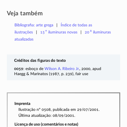
Veja também
Bibliografia: arte grega
Índice de todas as
+
±
ilustrações
15
iluminuras
novas
20
iluminuras
atualizadas
Créditos das figuras do texto
0059
: esboço de
Wilson A. Ribeiro Jr.
, 2000, apud
Haegg & Marinatos (1987, p. 239), fair use
Imprenta
Ilustração nº 0508, publicada em 29/07/2001.
Última atualização: 08/09/2001.
Licença de uso (comentários e notas)