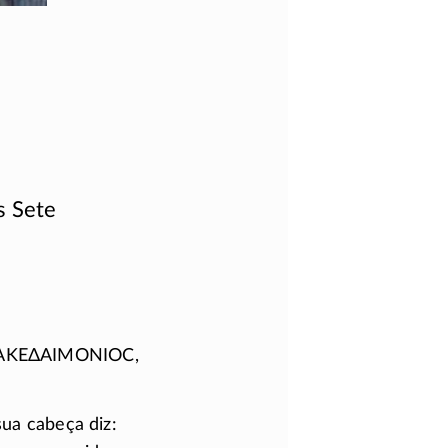
s Sete
ΑΚΕΔΑΙΜΟΝΙΟϹ
,
ua cabeça diz: