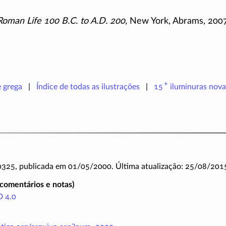
Roman Life 100 B.C. to A.D. 200
, New York, Abrams, 2007
+
e grega
Índice de todas as ilustrações
15
iluminuras
nova
 0325, publicada em 01/05/2000. Última atualização: 25/08/201
(comentários e notas)
 4.0