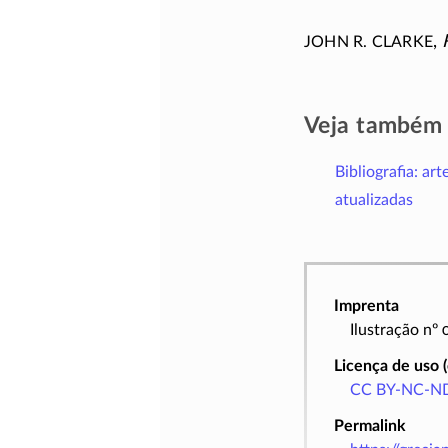
John R. Clarke
,
Veja também
Bibliografia: art
atualizadas
Imprenta
Ilustração nº
Licença de uso 
CC BY-NC-ND
Permalink