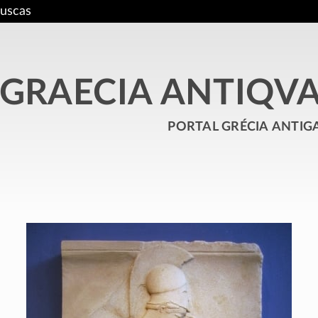
uscas
GRAECIA ANTIQV
portal grécia antig