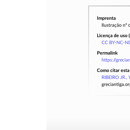
Imprenta
Ilustração nº
Licença de uso 
CC BY-NC-ND
Permalink
https://greci
Como citar esta
RIBEIRO JR., 
greciantiga.o