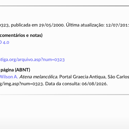
 0323, publicada em 29/05/2000. Última atualização: 12/07/201
(comentários e notas)
 4.0
antiga.org/arquivo.asp?num=0323
 página (ABNT)
Wilson A.
Atena melancólica
. Portal Graecia Antiqua, São Carlo
rg/img.asp?num=0323. Data da consulta: 06/08/2026.