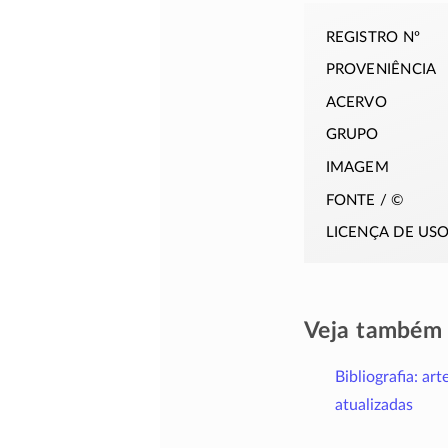
registro nº
proveniência
acervo
grupo
imagem
fonte / ©
licença de us
Veja também
Bibliografia: art
atualizadas