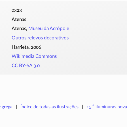
0323
Atenas
Atenas,
Museu da Acrópole
Outros relevos decorativos
Harrieta, 2006
Wikimedia Commons
o
CC BY-SA 3.0
+
e grega
Índice de todas as ilustrações
15
iluminuras
nova