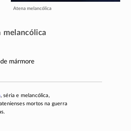
Atena melancólica
 melancólica
 de mármore
a
, séria e melancólica,
atenienses mortos na guerra
as.