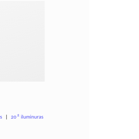
±
s
20
iluminuras