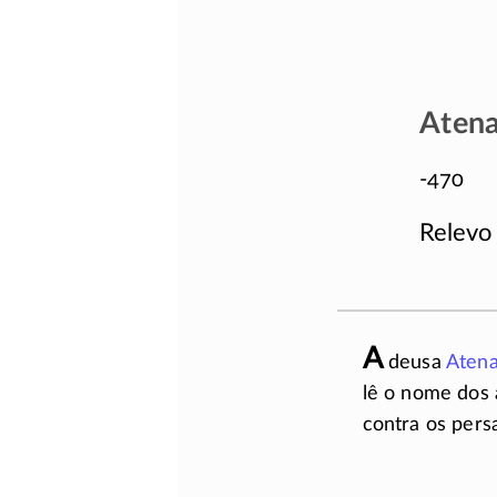
Atena
-470
Relevo
A
deusa
Aten
lê o nome dos 
contra os pers