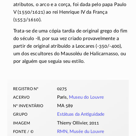
atributos, o arco e a corça, foi dada pelo papa Paulo
V
(1550/1621)
ao rei Henrique IV da França
(1553/1610).
Trata-se de uma cópia tardia de original grego do fim
do século
-II
, por sua vez criado provavelmente a
partir de original atribuído a Leocares
(-350/-400),
um dos escultores do Mausoléu de Halicarnasso, ou
por alguém que seguia seu estilo.
registro nº
0275
acervo
Paris,
Museu do Louvre
nº inventário
MA 589
grupo
Estátuas da Antiguidade
imagem
Thierry Ollivier, 2011
fonte / ©
RMN, Musée du Louvre