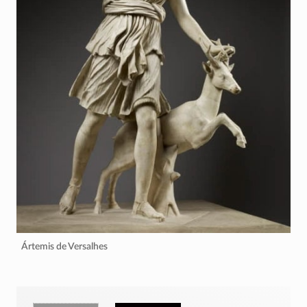
Ártemis de Versalhes