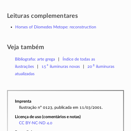
Leituras complementares
Horses of Diomedes Metope: reconstruction
Veja também
Bibliografia: arte grega
Índice de todas as
+
±
ilustrações
15
iluminuras
novas
20
iluminuras
atualizadas
Imprenta
Ilustração nº 0123, publicada em 11/03/2001.
Licença de uso (comentários e notas)
CC BY-NC-ND 4.0