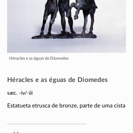
Héracles e as éguas de Diomedes
Héracles e as éguas de Diomedes
sæc. -iv/-iii
Estatueta etrusca de bronze, parte de uma cista