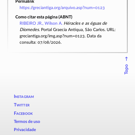
Permalink
https://greciantiga.org/arquivo.asp?num=0123
Como citar esta página (ABNT)
RIBEIRO JR., Wilson A.
Héracles e as éguas de
Diomedes
. Portal Graecia Antiqua, São Carlos. URL:
greciantiga.org/img.asp?num=0123. Data da
consulta: 07/08/2026.
↑
Topo
Instagram
Twitter
Facebook
Termos de uso
Privacidade