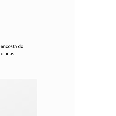
 encosta do
colunas