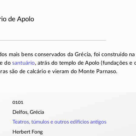
rio de Apolo
dos mais bens conservados da Grécia, foi construído na
te do
santuário
, atrás do templo de Apolo (fundações e 
edras são de calcário e vieram do Monte Parnaso.
0101
Delfos, Grécia
Teatros, túmulos e outros edifícios antigos
Herbert Fong