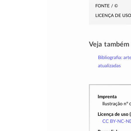
fonte / ©
licença de us
Veja também
Bibliografia: art
atualizadas
Imprenta
Ilustração nº
Licença de uso 
CC BY-NC-ND