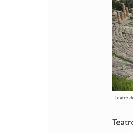
Teatro d
Teatr