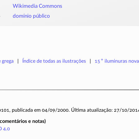
Wikimedia Commons
o
domínio público
+
e grega
Índice de todas as ilustrações
15
iluminuras
nova
 0101, publicada em 04/09/2000. Última atualização: 27/10/201
(comentários e notas)
 4.0